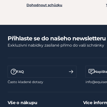
Dohodnout schůzku
Přihlaste se do našeho newsletteru
Exkluzivní nabídky zasílané přímo do vaší schránky
FAQ
Napišt
Často kladené dotazy
info@equiser
Vše o nákupu
Více infor