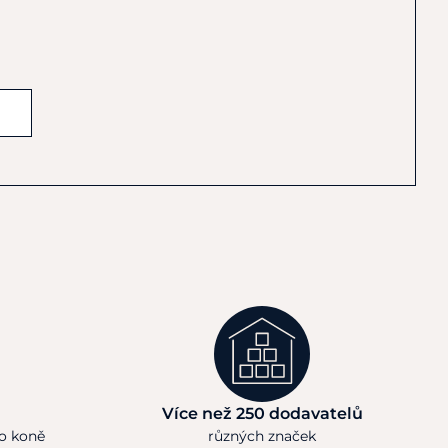
Více než 250 dodavatelů
ho koně
různých značek