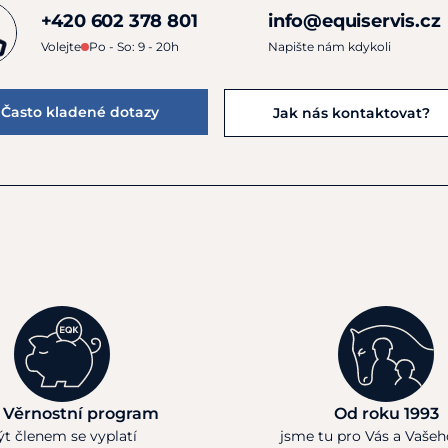
+420 602 378 801
info@equiservis.cz
Volejte
Po - So: 9 - 20h
Napište nám kdykoli
Často kladené dotazy
Jak nás kontaktovat?
 Věrnostní program
Od roku 1993
ýt členem se vyplatí
jsme tu pro Vás a Vaše