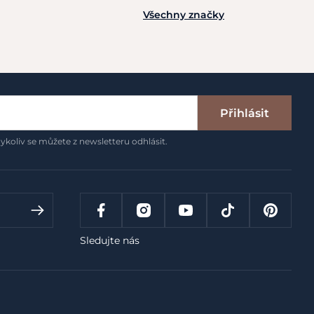
Všechny značky
Přihlásit
ykoliv se můžete z newsletteru odhlásit.
Sledujte nás