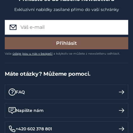
Exkluzivní nabídky zasílané přímo do vaší schránky
Přihlásit
Vaše
údaje jsou u nás v bezpečí
a kdykoliv se můžete z newsletteru odhlásit.
Máte otázky? Můžeme pomoci.
FAQ
Napište nám
+420 602 378 801