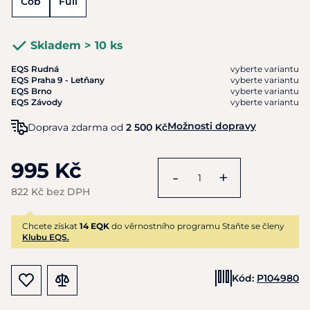
Cob
Full
Skladem > 10 ks
EQS Rudná
vyberte variantu
EQS Praha 9 - Letňany
vyberte variantu
EQS Brno
vyberte variantu
EQS Závody
vyberte variantu
Možnosti dopravy
Doprava zdarma od
2 500 Kč
995 Kč
-
+
822 Kč bez DPH
Chcete získat
14 EQK
do věrnostního programu Staňte se členy
Klubu EQS.
Kód:
P104980