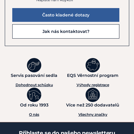
Často kladené dotazy
Jak nás kontaktovat?
Servis pasování sedla
EQS Věrnostní program
Dohodnout schůzku
Výhody registrace
Od roku 1993
Více než 250 dodavatelů
O nás
Všechny značky
Přihlaste se do našeho newsletteru