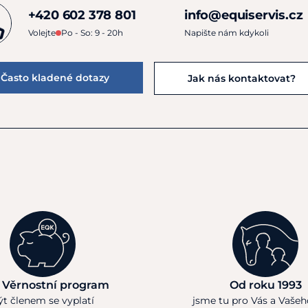
+420 602 378 801
info@equiservis.cz
Volejte
Po - So: 9 - 20h
Napište nám kdykoli
Často kladené dotazy
Jak nás kontaktovat?
 Věrnostní program
Od roku 1993
ýt členem se vyplatí
jsme tu pro Vás a Vaše