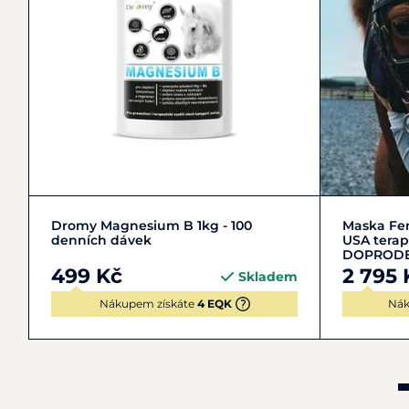
Do košíku
Dromy Magnesium B 1kg - 100
Maska Fe
denních dávek
USA terap
DOPROD
499 Kč
2 795 
Skladem
Nákupem získáte
4 EQK
Nák