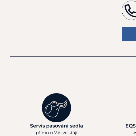
Servis pasování sedla
EQS
přímo u Vás ve stáji
b