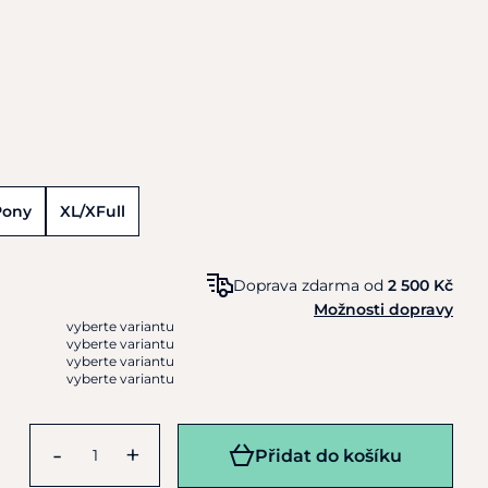
Pony
XL/XFull
Doprava zdarma od
2 500 Kč
Možnosti dopravy
vyberte variantu
vyberte variantu
vyberte variantu
vyberte variantu
-
+
Přidat do košíku