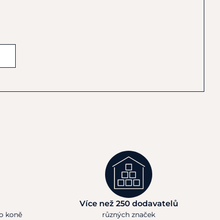
Více než 250 dodavatelů
ho koně
různých značek