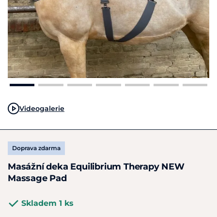
Videogalerie
Doprava zdarma
Masážní deka Equilibrium Therapy NEW
Massage Pad
Skladem 1 ks