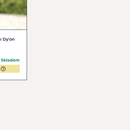
 Dy'on
Skladem