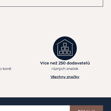
Více než 250 dodavatelů
ho koně
různých značek
Všechny značky