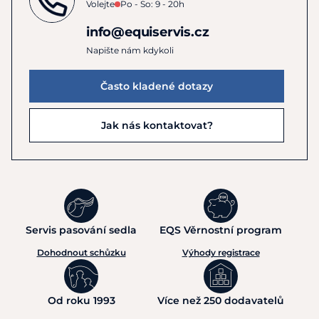
Volejte
Po - So: 9 - 20h
info@equiservis.cz
Napište nám kdykoli
Často kladené dotazy
Jak nás kontaktovat?
Servis pasování sedla
EQS Věrnostní program
Dohodnout schůzku
Výhody registrace
Od roku 1993
Více než 250 dodavatelů