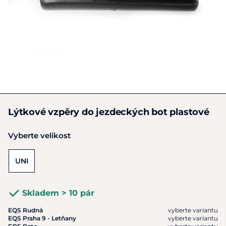
Lýtkové vzpěry do jezdeckých bot plastové
Vyberte velikost
UNI
Skladem > 10 pár
EQS Rudná
vyberte variantu
EQS Praha 9 - Letňany
vyberte variantu