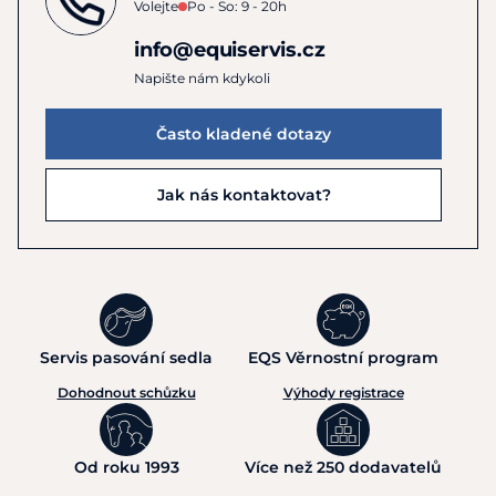
Volejte
Po - So: 9 - 20h
info@equiservis.cz
Napište nám kdykoli
Často kladené dotazy
Jak nás kontaktovat?
Servis pasování sedla
EQS Věrnostní program
Dohodnout schůzku
Výhody registrace
Od roku 1993
Více než 250 dodavatelů