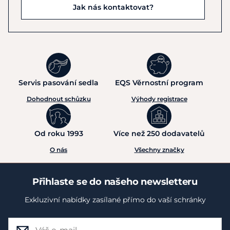
Jak nás kontaktovat?
Servis pasování sedla
EQS Věrnostní program
Dohodnout schůzku
Výhody registrace
Od roku 1993
Více než 250 dodavatelů
O nás
Všechny značky
Přihlaste se do našeho newsletteru
Exkluzivní nabídky zasílané přímo do vaší schránky