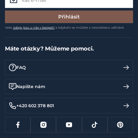
Přihlásit
Vaše
údaje jsou u nás v bezpečí
a kdykoliv se můžete z newsletteru odhlásit.
Máte otázky? Můžeme pomoci.
FAQ
Napište nám
+420 602 378 801