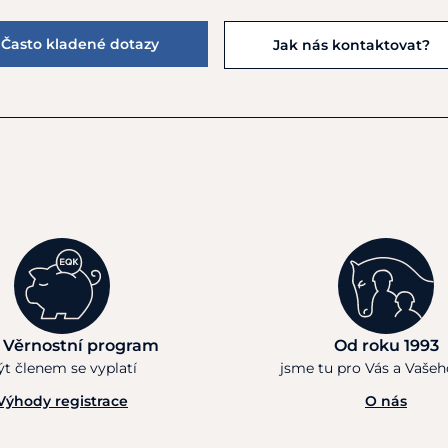
Často kladené dotazy
Jak nás kontaktovat?
 Věrnostní program
Od roku 1993
ýt členem se vyplatí
jsme tu pro Vás a Vaše
Výhody registrace
O nás