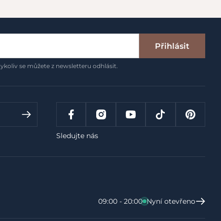
Přihlásit
ykoliv se můžete z newsletteru odhlásit.
Sledujte nás
09:00 - 20:00
Nyní otevřeno