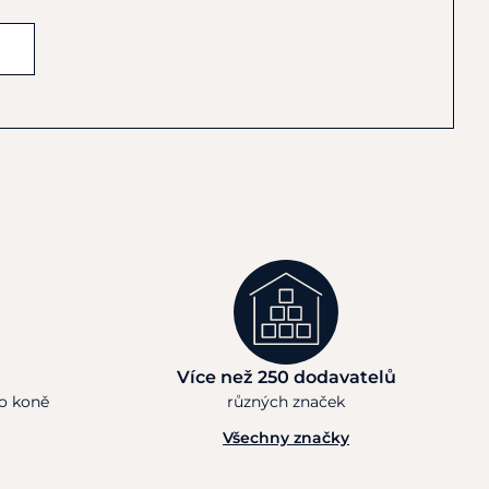
Více než 250 dodavatelů
ho koně
různých značek
Všechny značky