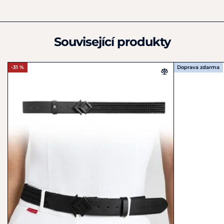
info@aztecdiamond.com
Související produkty
-31 %
Doprava zdarma