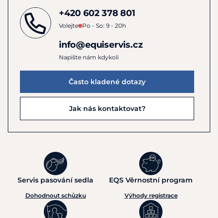
+420 602 378 801
Volejte
Po - So: 9 - 20h
info@equiservis.cz
Napište nám kdykoli
Často kladené dotazy
Jak nás kontaktovat?
Servis pasování sedla
EQS Věrnostní program
Dohodnout schůzku
Výhody registrace