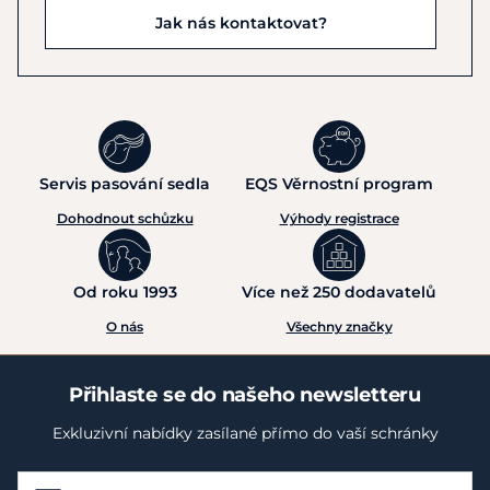
Jak nás kontaktovat?
Servis pasování sedla
EQS Věrnostní program
Dohodnout schůzku
Výhody registrace
Od roku 1993
Více než 250 dodavatelů
O nás
Všechny značky
Přihlaste se do našeho newsletteru
Exkluzivní nabídky zasílané přímo do vaší schránky