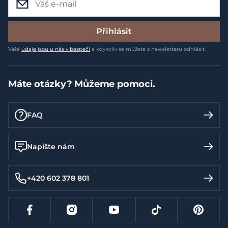
Přihlásit
Vaše
údaje jsou u nás v bezpečí
a kdykoliv se můžete z newsletteru odhlásit.
Máte otázky? Můžeme pomoci.
FAQ
Napište nám
+420 602 378 801