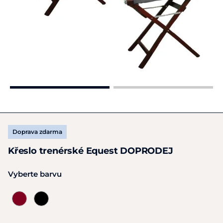
Doprava zdarma
Křeslo trenérské Equest DOPRODEJ
Vyberte barvu