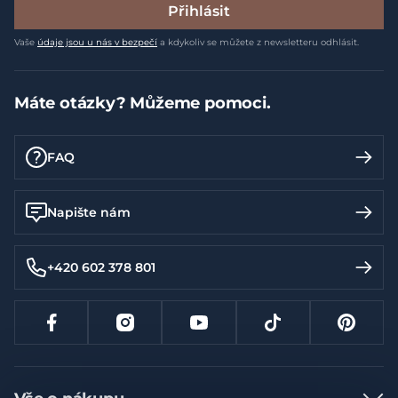
Přihlásit
Vaše
údaje jsou u nás v bezpečí
a kdykoliv se můžete z newsletteru odhlásit.
Máte otázky? Můžeme pomoci.
FAQ
Napište nám
+420 602 378 801