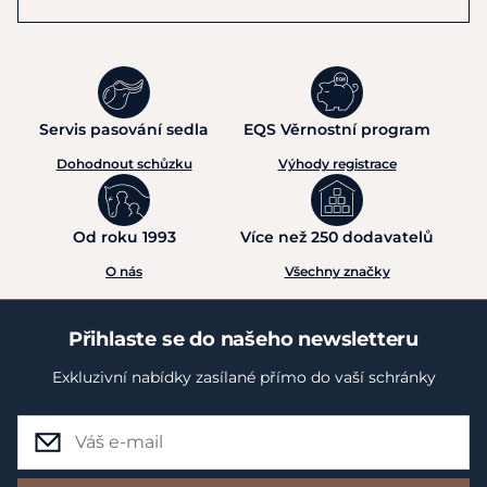
Servis pasování sedla
EQS Věrnostní program
Dohodnout schůzku
Výhody registrace
Od roku 1993
Více než 250 dodavatelů
O nás
Všechny značky
Přihlaste se do našeho newsletteru
Exkluzivní nabídky zasílané přímo do vaší schránky