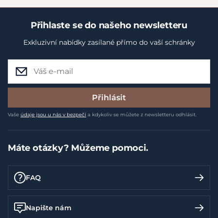
Přihlaste se do našeho newsletteru
Exkluzivní nabídky zasílané přímo do vaší schránky
Přihlásit
Vaše
údaje jsou u nás v bezpečí
a kdykoliv se můžete z newsletteru odhlásit.
Máte otázky? Můžeme pomoci.
FAQ
Napište nám