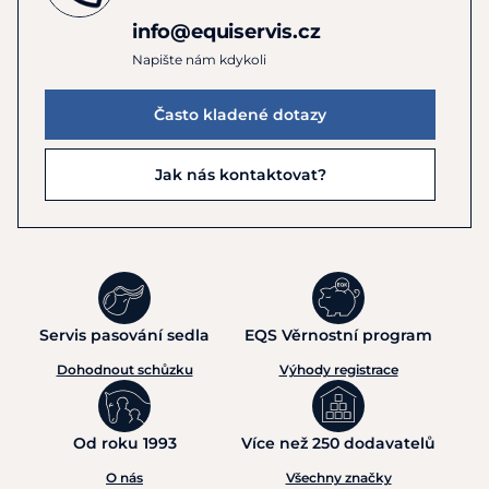
info@equiservis.cz
Napište nám kdykoli
Často kladené dotazy
Jak nás kontaktovat?
Servis pasování sedla
EQS Věrnostní program
Dohodnout schůzku
Výhody registrace
Od roku 1993
Více než 250 dodavatelů
O nás
Všechny značky