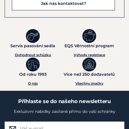
Jak nás kontaktovat?
Servis pasování sedla
EQS Věrnostní program
Dohodnout schůzku
Výhody registrace
Od roku 1993
Více než 250 dodavatelů
O nás
Všechny značky
Přihlaste se do našeho newsletteru
Exkluzivní nabídky zasílané přímo do vaší schránky