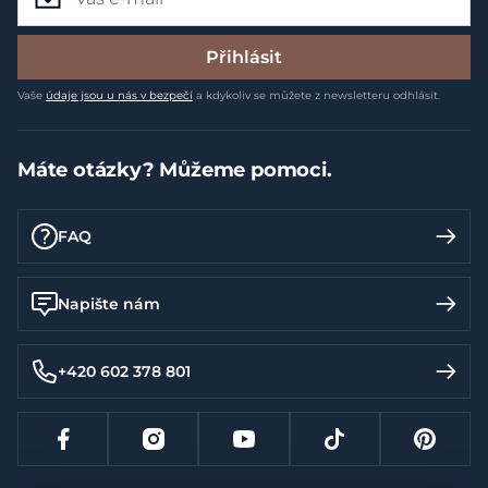
Přihlásit
Vaše
údaje jsou u nás v bezpečí
a kdykoliv se můžete z newsletteru odhlásit.
Máte otázky? Můžeme pomoci.
FAQ
Napište nám
+420 602 378 801