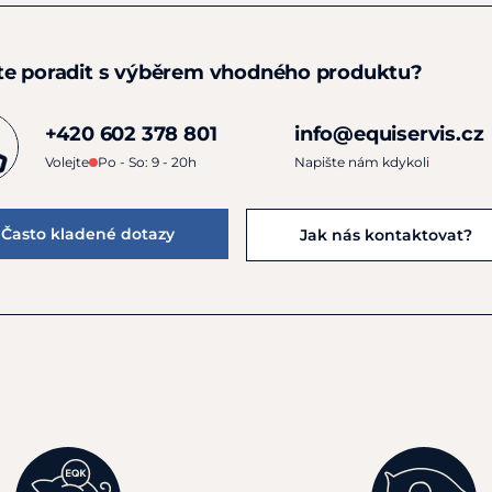
te poradit s výběrem vhodného produktu?
+420 602 378 801
info@equiservis.cz
Volejte
Po - So: 9 - 20h
Napište nám kdykoli
Často kladené dotazy
Jak nás kontaktovat?