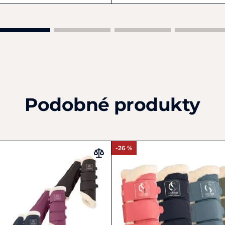
Podobné produkty
-26 %