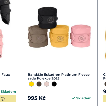
Full
Pony
 Faux
Bandáže Eskadron Platinum Fleece
Č
sada Kolekce 2025
P
Skladem
995 Kč
Skladem