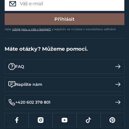
Přihlásit
Vaše
údaje jsou u nás v bezpečí
a kdykoliv se můžete z newsletteru odhlásit.
Máte otázky? Můžeme pomoci.
FAQ
Napište nám
+420 602 378 801