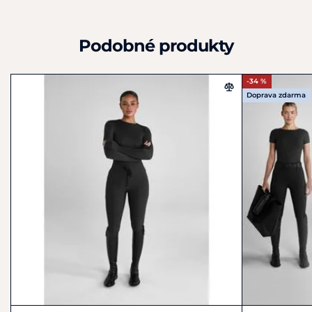
Podobné produkty
-34 %
Doprava zdarma