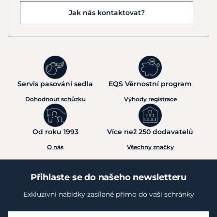
Jak nás kontaktovat?
Servis pasování sedla
EQS Věrnostní program
Dohodnout schůzku
Výhody registrace
Od roku 1993
Více než 250 dodavatelů
O nás
Všechny značky
Přihlaste se do našeho newsletteru
Exkluzivní nabídky zasílané přímo do vaší schránky