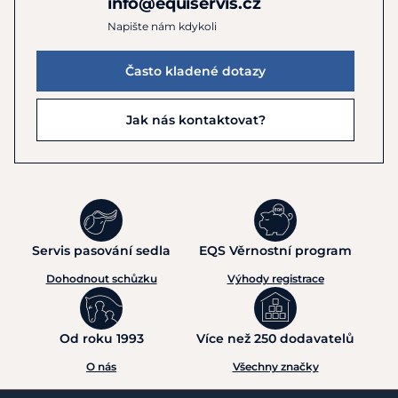
info@equiservis.cz
Napište nám kdykoli
Často kladené dotazy
Jak nás kontaktovat?
Servis pasování sedla
EQS Věrnostní program
Dohodnout schůzku
Výhody registrace
Od roku 1993
Více než 250 dodavatelů
O nás
Všechny značky