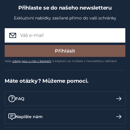
Přihlaste se do našeho newsletteru
Exkluzivní nabídky zasílané přímo do vaší schránky
Přihlásit
Vaše
údaje jsou u nás v bezpečí
a kdykoliv se můžete z newsletteru odhlásit.
Máte otázky? Můžeme pomoci.
FAQ
Napište nám