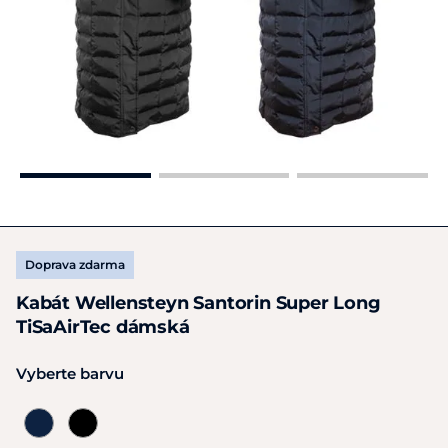
Doprava zdarma
Kabát Wellensteyn Santorin Super Long
TiSaAirTec dámská
Vyberte barvu