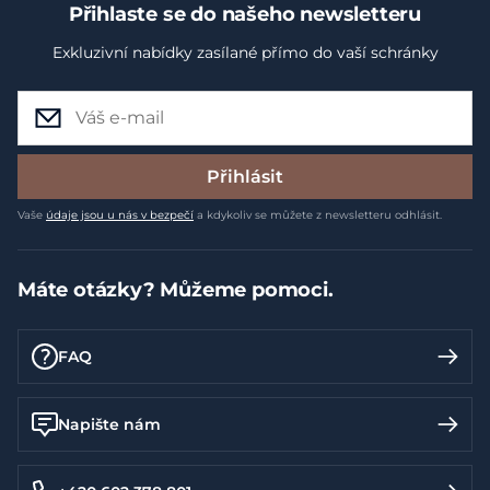
Přihlaste se do našeho newsletteru
Exkluzivní nabídky zasílané přímo do vaší schránky
Přihlásit
Vaše
údaje jsou u nás v bezpečí
a kdykoliv se můžete z newsletteru odhlásit.
Máte otázky? Můžeme pomoci.
FAQ
Napište nám