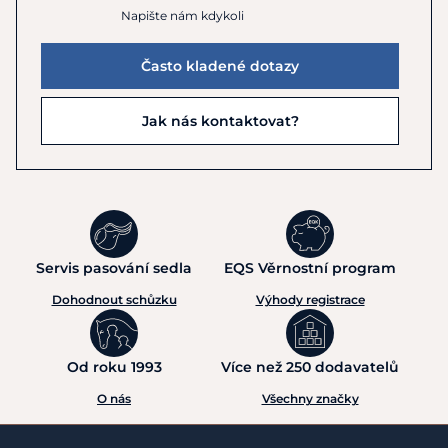
Napište nám kdykoli
Často kladené dotazy
Jak nás kontaktovat?
Servis pasování sedla
EQS Věrnostní program
Dohodnout schůzku
Výhody registrace
Od roku 1993
Více než 250 dodavatelů
O nás
Všechny značky