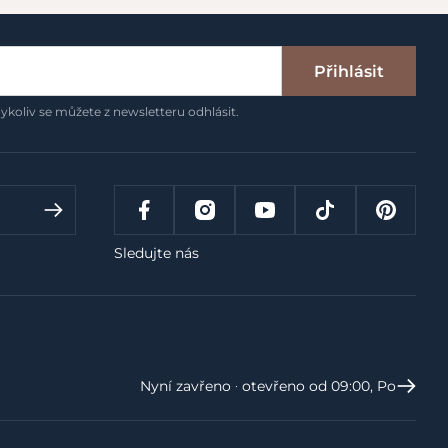
Přihlásit
ykoliv se můžete z newsletteru odhlásit.
Sledujte nás
Nyní zavřeno ‧ otevřeno od 09:00, Po