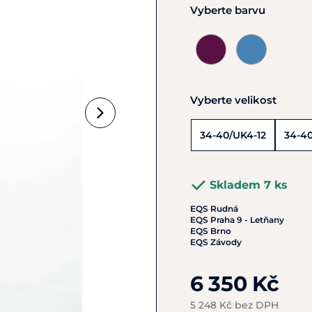
Vyberte barvu
Vyberte velikost
34-40/UK4-12
34-40
Skladem 7 ks
EQS Rudná
EQS Praha 9 - Letňany
EQS Brno
EQS Závody
6 350 Kč
5 248 Kč bez DPH