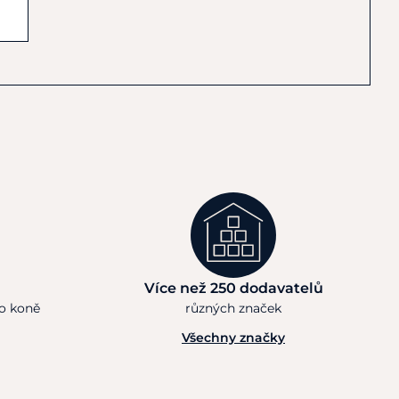
Více než 250 dodavatelů
ho koně
různých značek
Všechny značky