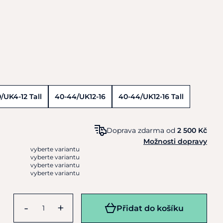
/UK4-12 Tall
40-44/UK12-16
40-44/UK12-16 Tall
Doprava zdarma od
2 500 Kč
Možnosti dopravy
vyberte variantu
vyberte variantu
vyberte variantu
vyberte variantu
-
+
Přidat do košíku