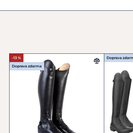
-13 %
Doprava zdar
Doprava zdarma