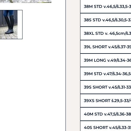
38M STD v.46,5/š.33,5
38S STD v.46,5/š.30,5
38XL STD v. 46,5cm/š.
39L SHORT v.45/š.37-3
39M LONG v.49/š.34-3
39M STD v.47/š.34-36,
39S SHORT v.45/š.31-3
39XS SHORT š.29,5-33/
40M STD v.47,5/š.36-3
40S SHORT v.45/š.33-