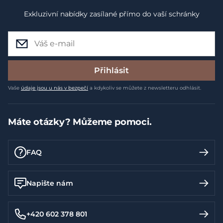
Exkluzivní nabídky zasílané přímo do vaší schránky
Přihlásit
Vaše
údaje jsou u nás v bezpečí
a kdykoliv se můžete z newsletteru odhlásit.
Máte otázky? Můžeme pomoci.
FAQ
Napište nám
+420 602 378 801