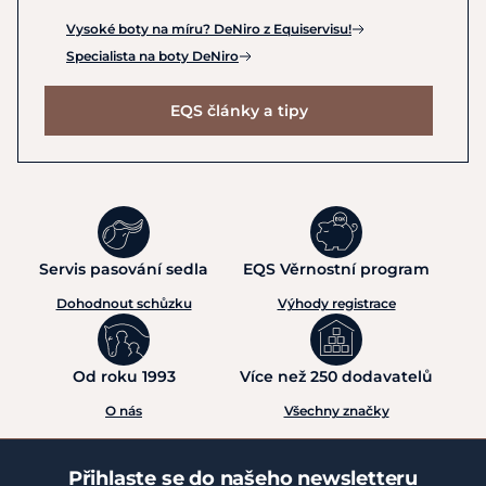
Vysoké boty na míru? DeNiro z Equiservisu!
Specialista na boty DeNiro
EQS články a tipy
Servis pasování sedla
EQS Věrnostní program
Dohodnout schůzku
Výhody registrace
Od roku 1993
Více než 250 dodavatelů
O nás
Všechny značky
Přihlaste se do našeho newsletteru