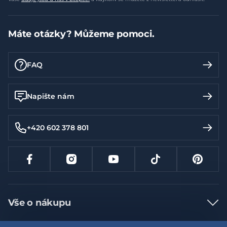
Máte otázky? Můžeme pomoci.
FAQ
Napište nám
+420 602 378 801
Vše o nákupu
Jak nakupovat