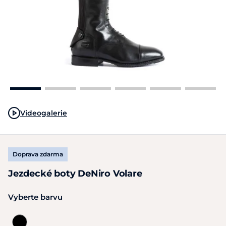
Videogalerie
Doprava zdarma
Jezdecké boty DeNiro Volare
Vyberte barvu