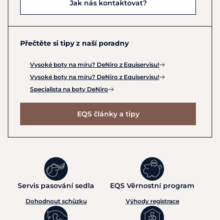
Jak nás kontaktovat?
Přečtěte si tipy z naší poradny
Vysoké boty na míru? DeNiro z Equiservisu!
Vysoké boty na míru? DeNiro z Equiservisu!
Specialista na boty DeNiro
EQS články a tipy
Servis pasování sedla
EQS Věrnostní program
Dohodnout schůzku
Výhody registrace