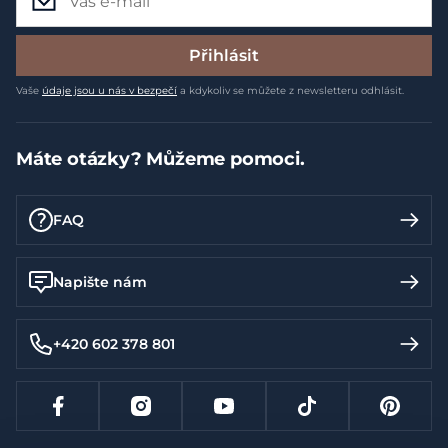
Přihlásit
Vaše
údaje jsou u nás v bezpečí
a kdykoliv se můžete z newsletteru odhlásit.
Máte otázky? Můžeme pomoci.
FAQ
Napište nám
+420 602 378 801