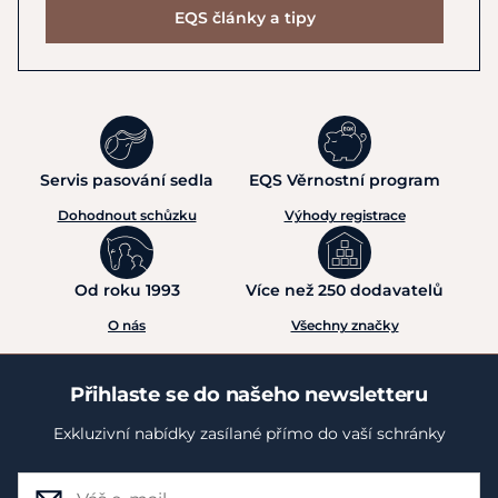
EQS články a tipy
Servis pasování sedla
EQS Věrnostní program
Dohodnout schůzku
Výhody registrace
Od roku 1993
Více než 250 dodavatelů
O nás
Všechny značky
Přihlaste se do našeho newsletteru
Exkluzivní nabídky zasílané přímo do vaší schránky