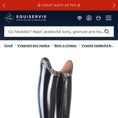
📐Pasování a doplňky k vybraným sedlům ZDARMA 🐴
SLEVA 13% na vše od Cassini!
😮 CRAZY SLEVY AŽ 70% 😮
Co hledáte? Např. jezdecké boty, granule pro koně...
Úvod
/
Vybavení pro jezdce
/
Boty a chapsy
/
Vysoké jezdecké boty