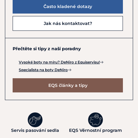
Často kladené dotazy
Jak nás kontaktovat?
Přečtěte si tipy z naší poradny
Vysoké boty na míru? DeNiro z Equiservisu!
Specialista na boty DeNiro
EQS články a tipy
Servis pasování sedla
EQS Věrnostní program