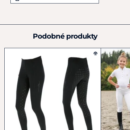
Francie
+33 388 07 40 05
france@ekkia.com
Podobné produkty