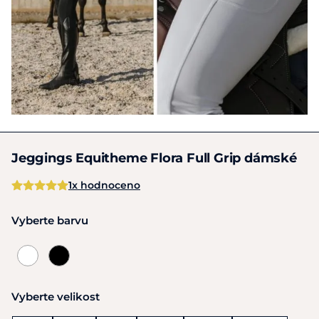
Jeggings Equitheme Flora Full Grip dámské
1x hodnoceno
Vyberte barvu
Vyberte velikost