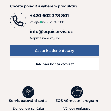
Chcete poradit s výběrem produktu?
+420 602 378 801
Volejte
Po - So: 9 - 20h
info@equiservis.cz
Napište nám kdykoli
Často kladené dotazy
Jak nás kontaktovat?
Servis pasování sedla
EQS Věrnostní program
Dohodnout schůzku
Výhody registrace