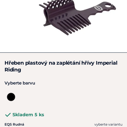
Hřeben plastový na zaplétání hřívy Imperial
Riding
Vyberte barvu
Skladem 5 ks
EQS Rudná
vyberte variantu