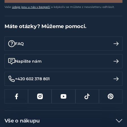
Vaše
údaje jsou u nás v bezpečí
a kdykoliv se můžete z newsletteru odhlásit.
Máte otázky? Můžeme pomoci.
FAQ
Napište nám
+420 602 378 801
Vše o nákupu