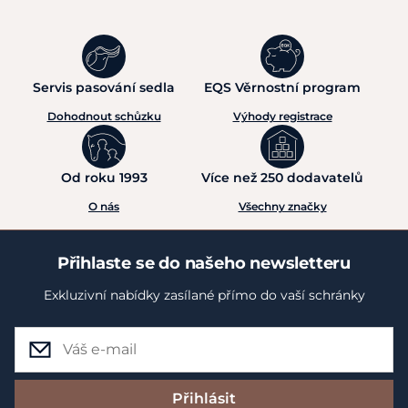
Servis pasování sedla
EQS Věrnostní program
Dohodnout schůzku
Výhody registrace
Od roku 1993
Více než 250 dodavatelů
O nás
Všechny značky
Přihlaste se do našeho newsletteru
Exkluzivní nabídky zasílané přímo do vaší schránky
Přihlásit