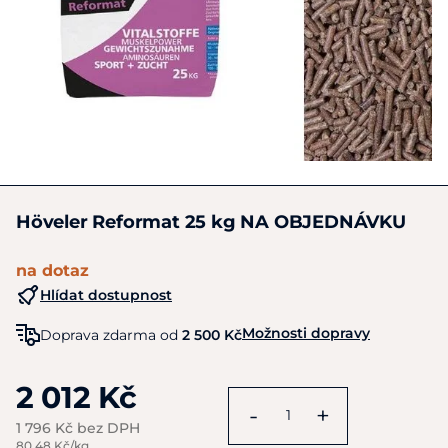
Höveler Reformat 25 kg NA OBJEDNÁVKU
na dotaz
Hlídat dostupnost
Možnosti dopravy
Doprava zdarma od
2 500 Kč
2 012 Kč
-
+
1 796 Kč bez DPH
80,48 Kč/kg