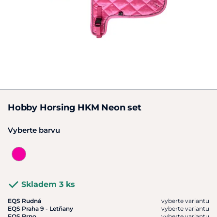
Hobby Horsing HKM Neon set
Vyberte barvu
Skladem 3 ks
EQS Rudná
vyberte variantu
EQS Praha 9 - Letňany
vyberte variantu
EQS Brno
vyberte variantu