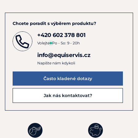
Chcete poradit s výběrem produktu?
+420 602 378 801
Volejte
Po - So: 9 - 20h
info@equiservis.cz
Napište nám kdykoli
Často kladené dotazy
Jak nás kontaktovat?