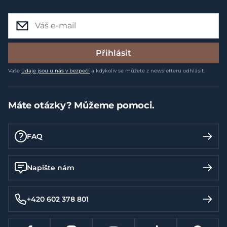
Přihlásit
Vaše
údaje jsou u nás v bezpečí
a kdykoliv se můžete z newsletteru odhlásit.
Máte otázky? Můžeme pomoci.
FAQ
Napište nám
+420 602 378 801