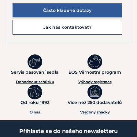
Často kladené dotazy
Jak nás kontaktovat?
Servis pasování sedla
EQS Věrnostní program
Dohodnout schůzku
Výhody registrace
Od roku 1993
Více než 250 dodavatelů
O nás
Všechny značky
Přihlaste se do našeho newsletteru