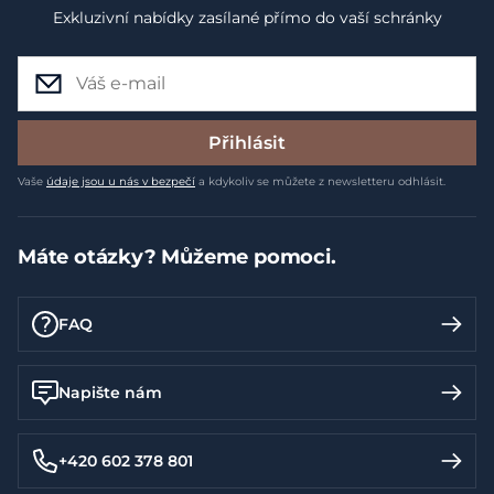
Exkluzivní nabídky zasílané přímo do vaší schránky
Přihlásit
Vaše
údaje jsou u nás v bezpečí
a kdykoliv se můžete z newsletteru odhlásit.
Máte otázky? Můžeme pomoci.
FAQ
Napište nám
+420 602 378 801