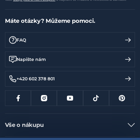
Máte otázky? Můžeme pomoci.
FAQ
Napište nám
+420 602 378 801
Vše o nákupu
Jak nakupovat