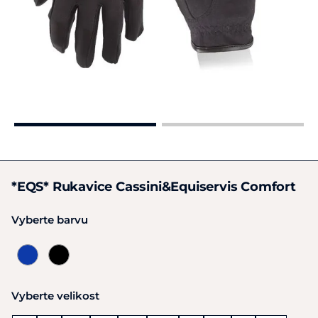
*EQS* Rukavice Cassini&Equiservis Comfort
Vyberte barvu
Vyberte velikost