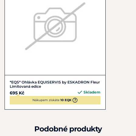
*EQS* Ohlávka EQUISERVIS by ESKADRON Fleur
Limitovaná edice
Skladem
695 Kč
Nákupem získáte
10 EQK
Podobné produkty