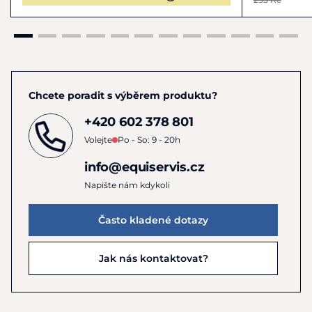
Chcete poradit s výběrem produktu?
+420 602 378 801
Volejte
Po - So: 9 - 20h
info@equiservis.cz
Napište nám kdykoli
Často kladené dotazy
Jak nás kontaktovat?