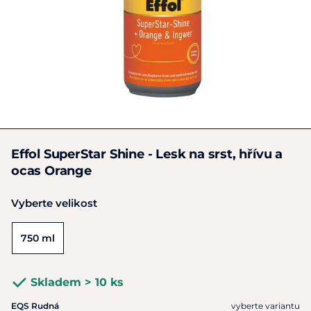
Effol SuperStar Shine - Lesk na srst, hřívu a
ocas Orange
Vyberte velikost
750 ml
Skladem > 10 ks
EQS Rudná
vyberte variantu