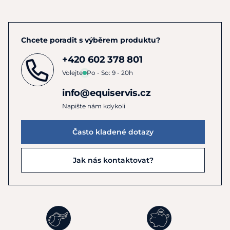
Chcete poradit s výběrem produktu?
+420 602 378 801
Volejte
Po - So: 9 - 20h
info@equiservis.cz
Napište nám kdykoli
Často kladené dotazy
Jak nás kontaktovat?