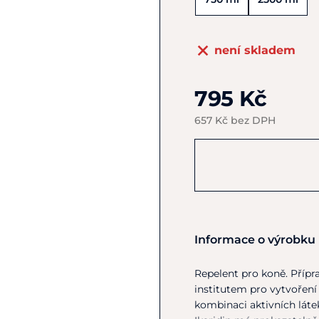
není skladem
795 Kč
657 Kč bez DPH
Informace o výrobku
Repelent pro koně. Přípr
institutem pro vytvořen
kombinaci aktivních lát