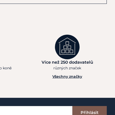
Více než 250 dodavatelů
ho koně
různých značek
Všechny značky
Přihlásit