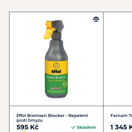
Zobrazit detail
Effol Bremsen Blocker - Repelent
Farnam Tr
proti hmyzu
595 Kč
1 345 
Skladem