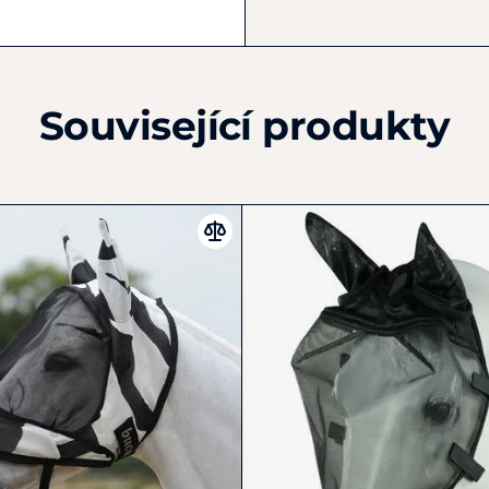
info@effol.com
Související produkty