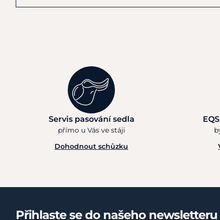
Servis pasování sedla
EQS
přímo u Vás ve stáji
b
Dohodnout schůzku
Přihlaste se do našeho newsletteru