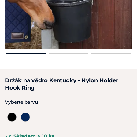
Držák na vědro Kentucky - Nylon Holder
Hook Ring
Vyberte barvu
Skladem > 10 ks