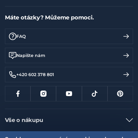
Máte otázky? Můžeme pomoci.
FAQ
Napište nám
+420 602 378 801
Vše o nákupu
Jak nakupovat