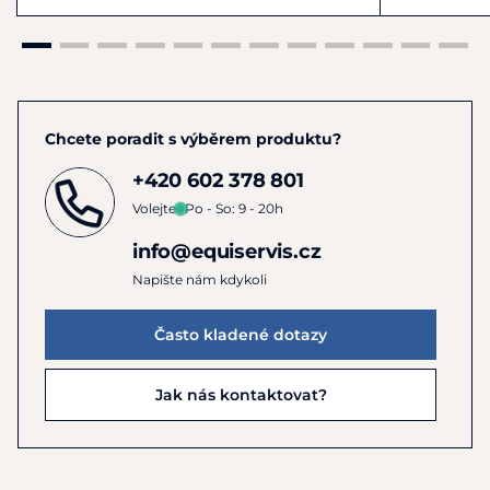
Chcete poradit s výběrem produktu?
+420 602 378 801
Volejte
Po - So: 9 - 20h
info@equiservis.cz
Napište nám kdykoli
Často kladené dotazy
Jak nás kontaktovat?