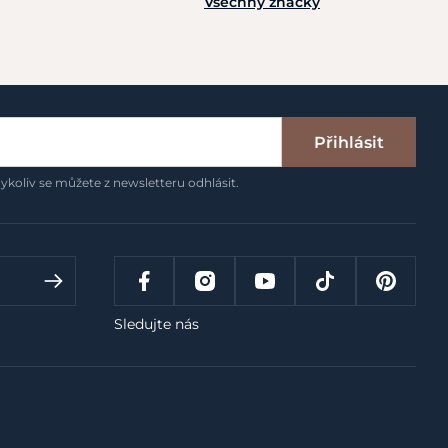
Všechny značky
Přihlásit
ykoliv se můžete z newsletteru odhlásit.
Sledujte nás