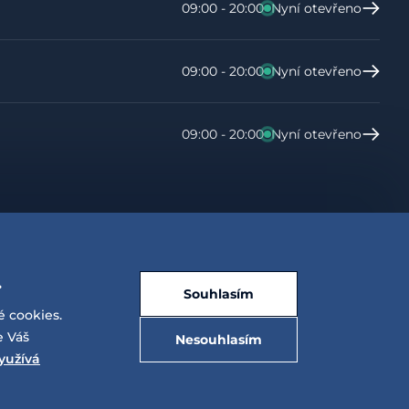
09:00 - 20:00
Nyní otevřeno
09:00 - 20:00
Nyní otevřeno
09:00 - 20:00
Nyní otevřeno
.
Souhlasím
é cookies.
e Váš
Nesouhlasím
yužívá