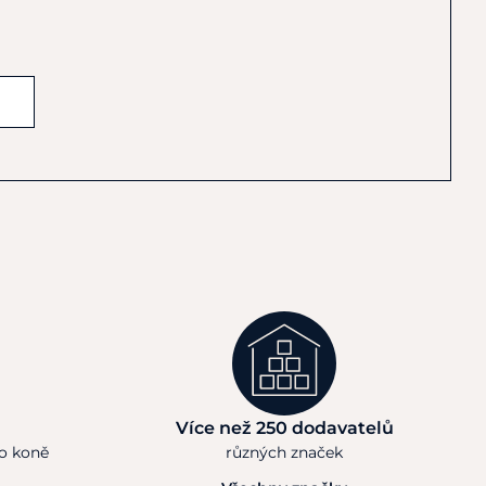
Více než 250 dodavatelů
ho koně
různých značek