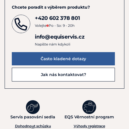
Chcete poradit s výběrem produktu?
+420 602 378 801
Volejte
Po - So: 9 - 20h
info@equiservis.cz
Napište nám kdykoli
Často kladené dotazy
Jak nás kontaktovat?
Servis pasování sedla
EQS Věrnostní program
Dohodnout schůzku
Výhody registrace