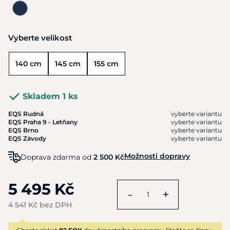
Vyberte velikost
140 cm
145 cm
155 cm
Skladem 1 ks
EQS Rudná
vyberte variantu
EQS Praha 9 - Letňany
vyberte variantu
EQS Brno
vyberte variantu
EQS Závody
vyberte variantu
Možnosti dopravy
Doprava zdarma od
2 500 Kč
5 495 Kč
-
+
4 541 Kč bez DPH