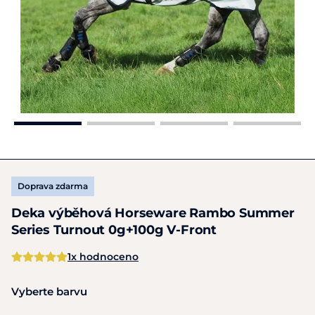
Doprava zdarma
Deka výběhová Horseware Rambo Summer
Series Turnout 0g+100g V-Front
1x hodnoceno
Vyberte barvu