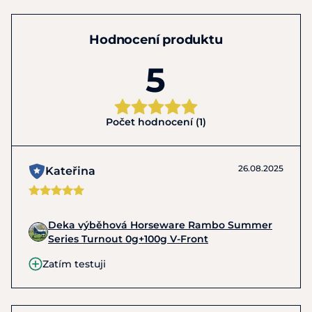
Hodnocení produktu
5
Počet hodnocení (1)
26.08.2025
Kateřina
Deka výběhová Horseware Rambo Summer
Series Turnout 0g+100g V-Front
Zatím testuji