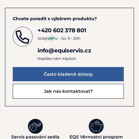
Chcete poradit s výběrem produktu?
+420 602 378 801
Volejte
Po - So: 9 - 20h
info@equiservis.cz
Napište nám kdykoli
Často kladené dotazy
Jak nás kontaktovat?
Servis pasování sedla
EQS Věrnostní program