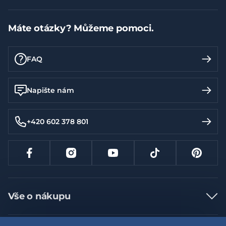
Máte otázky? Můžeme pomoci.
FAQ
Napište nám
+420 602 378 801
Vše o nákupu
Jak nakupovat