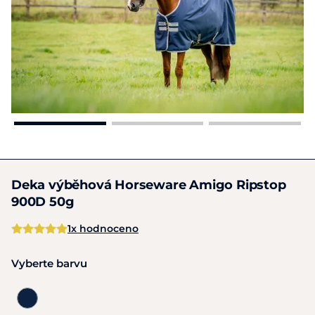
Deka výběhová Horseware Amigo Ripstop
900D 50g
1x hodnoceno
Vyberte barvu