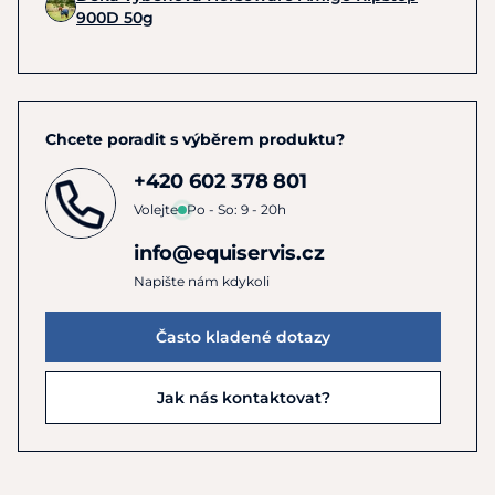
900D 50g
Chcete poradit s výběrem produktu?
+420 602 378 801
Volejte
Po - So: 9 - 20h
info@equiservis.cz
Napište nám kdykoli
Často kladené dotazy
Jak nás kontaktovat?