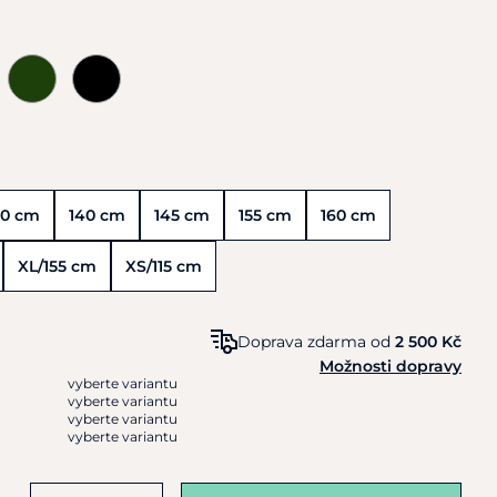
30 cm
140 cm
145 cm
155 cm
160 cm
XL/155 cm
XS/115 cm
Doprava zdarma od
2 500 Kč
Možnosti dopravy
vyberte variantu
vyberte variantu
vyberte variantu
vyberte variantu