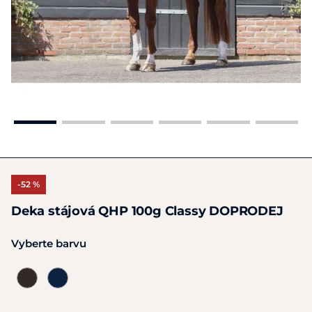
-52 %
Deka stájová QHP 100g Classy DOPRODEJ
Vyberte barvu