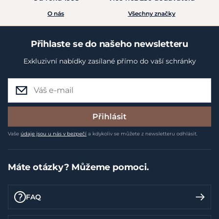
O nás
Všechny značky
Přihlaste se do našeho newsletteru
Exkluzivní nabídky zasílané přímo do vaší schránky
Přihlásit
Vaše
údaje jsou u nás v bezpečí
a kdykoliv se můžete z newsletteru odhlásit.
Máte otázky? Můžeme pomoci.
FAQ