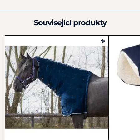
+31 (0)512 54 19 99
info@brandsofq.com
Související produkty