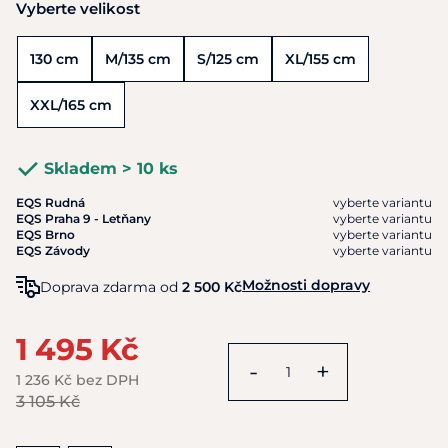
Vyberte velikost
130 cm
M/135 cm
S/125 cm
XL/155 cm
XXL/165 cm
Skladem > 10 ks
EQS Rudná
vyberte variantu
EQS Praha 9 - Letňany
vyberte variantu
EQS Brno
vyberte variantu
EQS Závody
vyberte variantu
Možnosti dopravy
Doprava zdarma od
2 500 Kč
1 495 Kč
-
+
1 236 Kč bez DPH
3 105 Kč