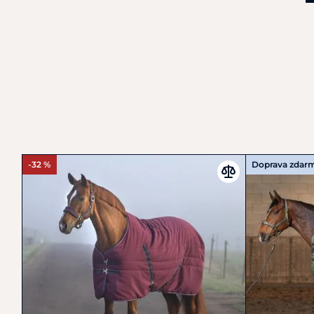
-32 %
Doprava zdar