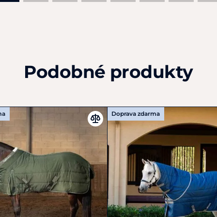
Podobné produkty
ma
Doprava zdarma