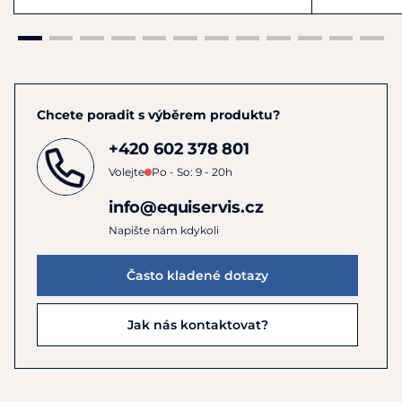
Chcete poradit s výběrem produktu?
+420 602 378 801
Volejte
Po - So: 9 - 20h
info@equiservis.cz
Napište nám kdykoli
Často kladené dotazy
Jak nás kontaktovat?