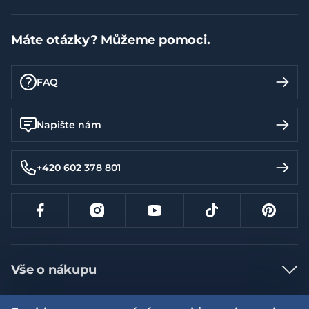
Máte otázky? Můžeme pomoci.
FAQ
Napište nám
+420 602 378 801
Vše o nákupu
Jak nakupovat