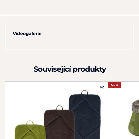
info@pikeur.de
Videogalerie
Související produkty
-53 %