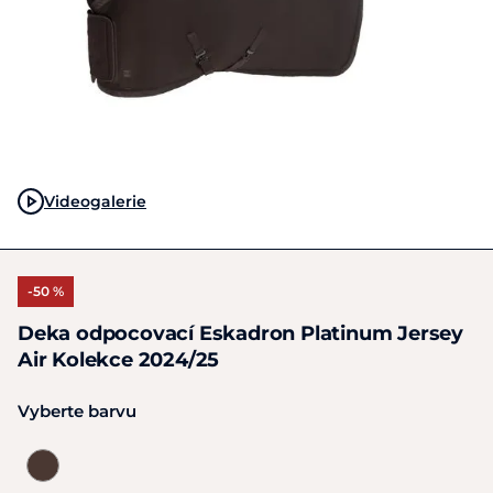
Videogalerie
-50 %
Deka odpocovací Eskadron Platinum Jersey
Air Kolekce 2024/25
Vyberte barvu