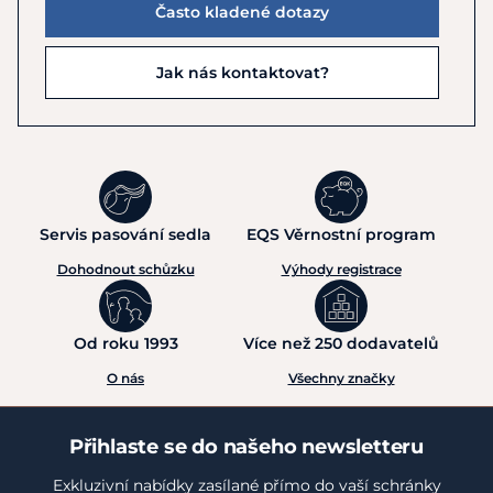
Často kladené dotazy
Jak nás kontaktovat?
Servis pasování sedla
EQS Věrnostní program
Dohodnout schůzku
Výhody registrace
Od roku 1993
Více než 250 dodavatelů
O nás
Všechny značky
Přihlaste se do našeho newsletteru
Exkluzivní nabídky zasílané přímo do vaší schránky