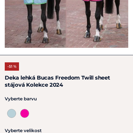
-51 %
Deka lehká Bucas Freedom Twill sheet
stájová Kolekce 2024
Vyberte barvu
Vyberte velikost