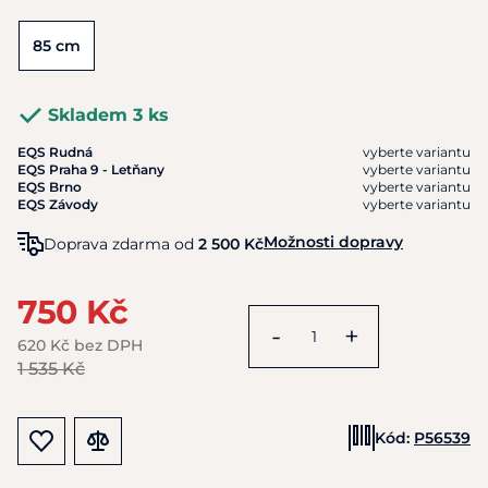
85 cm
Skladem 3 ks
EQS Rudná
vyberte variantu
EQS Praha 9 - Letňany
vyberte variantu
EQS Brno
vyberte variantu
EQS Závody
vyberte variantu
Možnosti dopravy
Doprava zdarma od
2 500 Kč
750 Kč
-
+
620 Kč bez DPH
1 535 Kč
Kód:
P56539