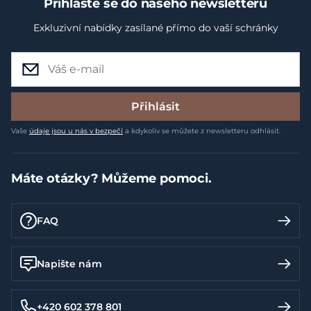
Přihlaste se do našeho newsletteru
Exkluzivní nabídky zasílané přímo do vaší schránky
Přihlásit
Vaše
údaje jsou u nás v bezpečí
a kdykoliv se můžete z newsletteru odhlásit.
Máte otázky? Můžeme pomoci.
FAQ
Napište nám
+420 602 378 801