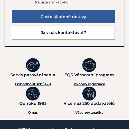
Napište nám kdykoli
Často kladené dotazy
Jak nás kontaktovat?
Servis pasování sedla
EQS Věrnostní program
Dohodnout schůzku
Výhody registrace
Od roku 1993
Více než 250 dodavatelů
O nás
Všechny značky