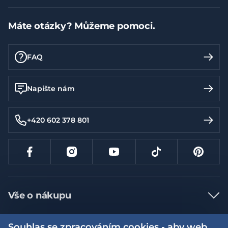
Máte otázky? Můžeme pomoci.
FAQ
Napište nám
+420 602 378 801
Vše o nákupu
Jak nakupovat
Souhlas se zpracováním cookies - aby web