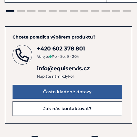
Chcete poradit s výběrem produktu?
+420 602 378 801
Volejte
Po - So: 9 - 20h
info@equiservis.cz
Napište nám kdykoli
Často kladené dotazy
Jak nás kontaktovat?