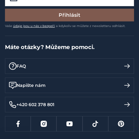
Přihlásit
Vaše
údaje jsou u nás v bezpečí
a kdykoliv se můžete z newsletteru odhlásit.
Máte otázky? Můžeme pomoci.
FAQ
Napište nám
+420 602 378 801