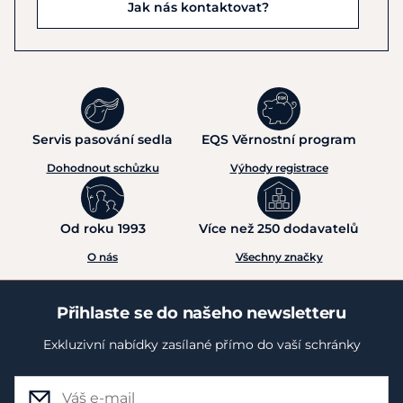
Jak nás kontaktovat?
Servis pasování sedla
EQS Věrnostní program
Dohodnout schůzku
Výhody registrace
Od roku 1993
Více než 250 dodavatelů
O nás
Všechny značky
Přihlaste se do našeho newsletteru
Exkluzivní nabídky zasílané přímo do vaší schránky