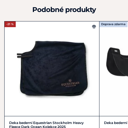
Podobné produkty
-21 %
Doprava zdarma
Deka bederní Equestrian Stockholm Heavy
Deka bederní 
Fleece Dark Ocean Kolekce 2025