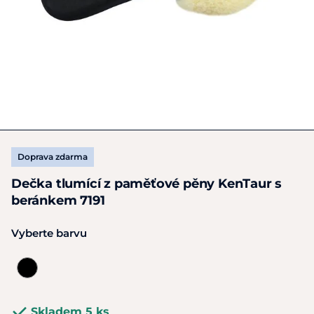
Doprava zdarma
Dečka tlumící z paměťové pěny KenTaur s
beránkem 7191
Vyberte barvu
Skladem 5 ks