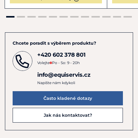
Chcete poradit s výběrem produktu?
+420 602 378 801
Volejte
Po - So: 9 - 20h
info@equiservis.cz
Napište nám kdykoli
Často kladené dotazy
Jak nás kontaktovat?