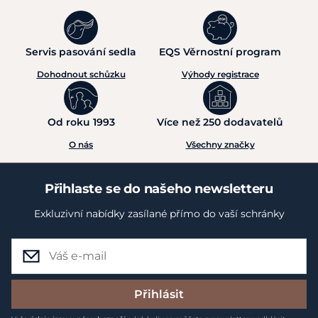
Servis pasování sedla
EQS Věrnostní program
Dohodnout schůzku
Výhody registrace
Od roku 1993
Více než 250 dodavatelů
O nás
Všechny značky
Přihlaste se do našeho newsletteru
Exkluzivní nabídky zasílané přímo do vaší schránky
Přihlásit