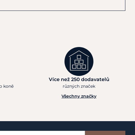
Více než 250 dodavatelů
ho koně
různých značek
Všechny značky