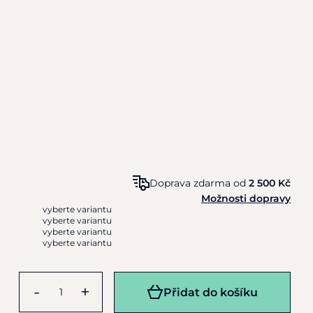
Doprava zdarma od
2 500 Kč
Možnosti dopravy
vyberte variantu
vyberte variantu
vyberte variantu
vyberte variantu
-
+
Přidat do košíku