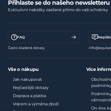
Přihlaste se do našeho newsletteru
Exkluzivní nabídky zasílané přímo do vaší schránky
FAQ
Napišt
Často kladené dotazy
info@equiser
Vše o nákupu
Více infor
Jak nakupovat
Obchodní
podmínk
Nejčastější dotazy
Podmínk
Doprava a platba
věrnostní
Vrácení a výměna zboží
On-line k